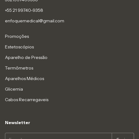
+55 21 99740-9358
enfoquemedical@gmail.com
Promoções
Estetoscópios
Aparelho de Pressão
Termômetros
Aparelhos Médicos
Glicemia
Cabos Recarregaveis
Newsletter