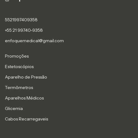
5521997409358
+55 21 99740-9358
enfoquemedical@gmail.com
Promoções
Estetoscópios
Aparelho de Pressão
Termômetros
Aparelhos Médicos
Glicemia
Cabos Recarregaveis