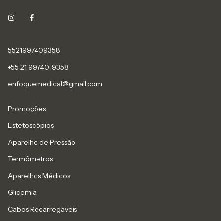
5521997409358
+55 21 99740-9358
enfoquemedical@gmail.com
Promoções
Estetoscópios
Aparelho de Pressão
Termômetros
Aparelhos Médicos
Glicemia
Cabos Recarregaveis