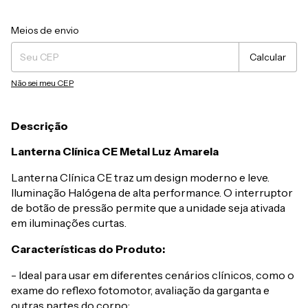
Entregas para o CEP:
Alterar CEP
Meios de envio
Calcular
Não sei meu CEP
Descrição
Lanterna Clínica CE Metal Luz Amarela
Lanterna Clínica CE traz um design moderno e leve.
Iluminação Halógena de alta performance. O interruptor
de botão de pressão permite que a unidade seja ativada
em iluminações curtas.
Características do Produto:
- Ideal para usar em diferentes cenários clínicos, como o
exame do reflexo fotomotor, avaliação da garganta e
outras partes do corpo;