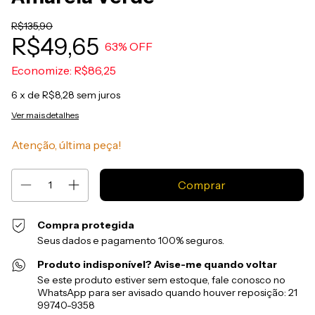
R$135,90
R$49,65
63
% OFF
Economize:
R$86,25
6
x de
R$8,28
sem juros
Ver mais detalhes
Atenção, última peça!
Compra protegida
Seus dados e pagamento 100% seguros.
Produto indisponível? Avise-me quando voltar
Se este produto estiver sem estoque, fale conosco no
WhatsApp para ser avisado quando houver reposição: 21
99740-9358