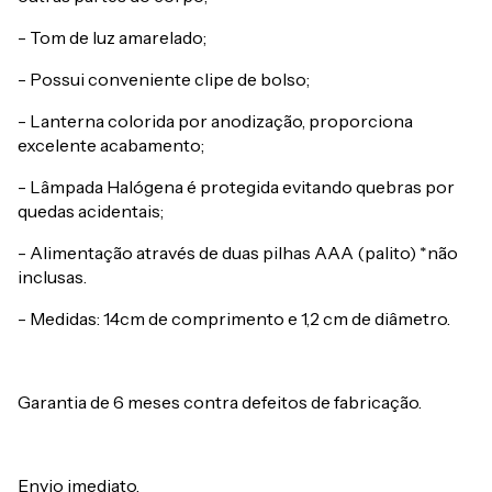
- Tom de luz amarelado;
- Possui conveniente clipe de bolso;
- Lanterna colorida por anodização, proporciona
excelente acabamento;
- Lâmpada Halógena é protegida evitando quebras por
quedas acidentais;
- Alimentação através de duas pilhas AAA (palito) *não
inclusas.
- Medidas: 14cm de comprimento e 1,2 cm de diâmetro.
Garantia de 6 meses contra defeitos de fabricação.
Envio imediato.