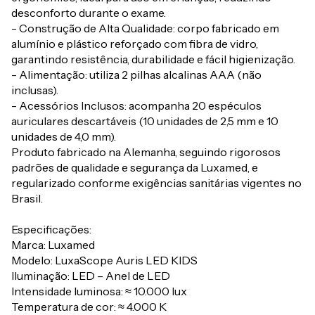
desconforto durante o exame.
- Construção de Alta Qualidade: corpo fabricado em
alumínio e plástico reforçado com fibra de vidro,
garantindo resistência, durabilidade e fácil higienização.
- Alimentação: utiliza 2 pilhas alcalinas AAA (não
inclusas).
- Acessórios Inclusos: acompanha 20 espéculos
auriculares descartáveis (10 unidades de 2,5 mm e 10
unidades de 4,0 mm).
Produto fabricado na Alemanha, seguindo rigorosos
padrões de qualidade e segurança da Luxamed, e
regularizado conforme exigências sanitárias vigentes no
Brasil.
Especificações:
Marca: Luxamed
Modelo: LuxaScope Auris LED KIDS
Iluminação: LED – Anel de LED
Intensidade luminosa: ≈ 10.000 lux
Temperatura de cor: ≈ 4.000 K